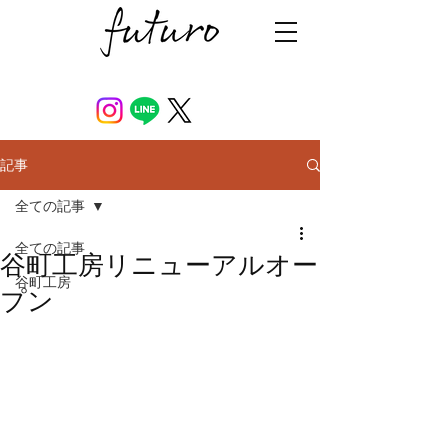
記事
全ての記事
全ての記事
谷町工房リニューアルオー
谷町工房
プン